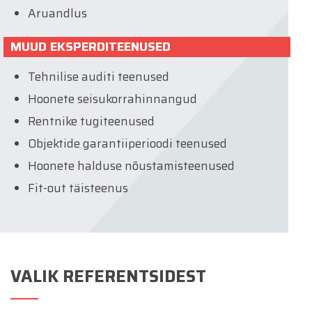
Aruandlus
MUUD EKSPERDITEENUSED
Tehnilise auditi teenused
Hoonete seisukorrahinnangud
Rentnike tugiteenused
Objektide garantiiperioodi teenused
Hoonete halduse nõustamisteenused
Fit-out täisteenus
VALIK REFERENTSIDEST