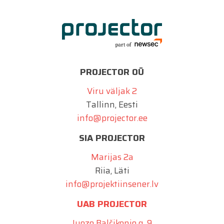
PROJECTOR OÜ
Viru väljak 2
Tallinn, Eesti
info@projector.ee
SIA PROJECTOR
Marijas 2a
Riia, Läti
info@projektiinsener.lv
UAB PROJECTOR
Juozo Balčikonio g. 9