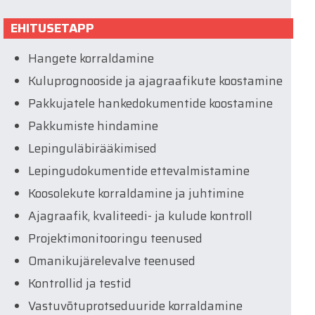
EHITUSETAPP
Hangete korraldamine
Kuluprognooside ja ajagraafikute koostamine
Pakkujatele hankedokumentide koostamine
Pakkumiste hindamine
Lepinguläbirääkimised
Lepingudokumentide ettevalmistamine
Koosolekute korraldamine ja juhtimine
Ajagraafik, kvaliteedi- ja kulude kontroll
Projektimonitooringu teenused
Omanikujärelevalve teenused
Kontrollid ja testid
Vastuvõtuprotseduuride korraldamine