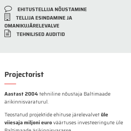
EHITUSTELLIJA NÕUSTAMINE
TELLIJA ESINDAMINE JA
OMANIKUJÄRELEVALVE
TEHNILISED AUDITID
Projectorist
Aastast 2004
tehniline nõustaja Baltimaade
ärikinnisvaraturul.
Teostatud projektide ehituse järelevalvet
üle
viiesaja miljoni euro
väärtuses investeeringute üle
Baltimaade ärikinnisvarasse.