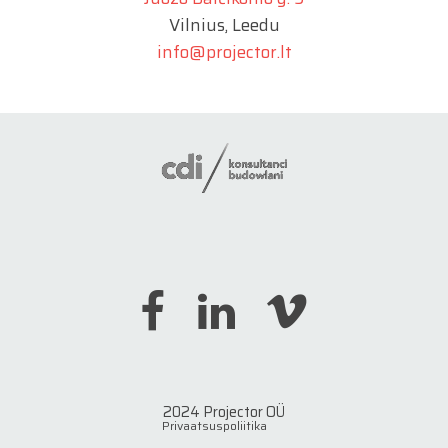
Vilnius, Leedu
info@projector.lt
2024 Projector OÜ
Privaatsuspoliitika