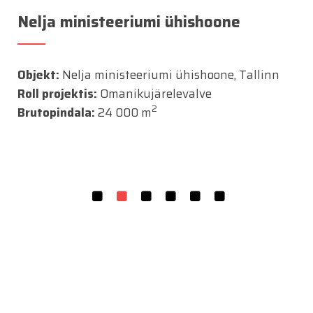
Nelja ministeeriumi ühishoone
Objekt:
Nelja ministeeriumi ühishoone, Tallinn
Roll projektis:
Omanikujärelevalve
2
Brutopindala:
24 000 m