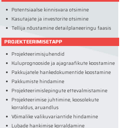
Potentsiaalse kinnisvara otsimine
Kasutajate ja investorite otsimine
Tellija nõustamine detailplaneeringu faasis
PROJEKTEERIMISETAPP
Projekteerimisjuhendid
Kuluprognooside ja ajagraafikute koostamine
Pakkujatele hankedokumentide koostamine
Pakkumiste hindamine
Projekteerimislepingute ettevalmistamine
Projekteerimise juhtimine, koosolekute
korraldus, aruandlus
Võimalike valikuvariantide hindamine
Lubade hankimise korraldamine