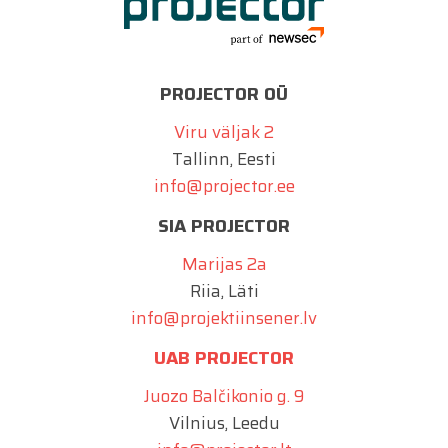
PROJECTOR OÜ
Viru väljak 2
Tallinn, Eesti
info@projector.ee
SIA PROJECTOR
Marijas 2a
Riia, Läti
info@projektiinsener.lv
UAB PROJECTOR
Juozo Balčikonio g. 9
Vilnius, Leedu