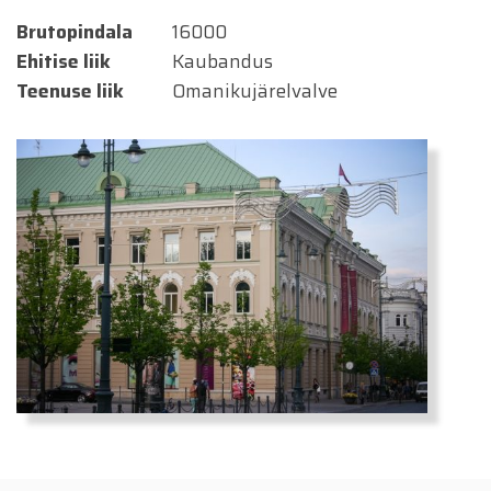
Brutopindala
16000
Ehitise liik
Kaubandus
Teenuse liik
Omanikujärelvalve