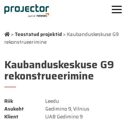
>
Teostatud projektid
>
Kaubanduskeskuse G9
rekonstrueerimine
Kaubanduskeskuse G9
rekonstrueerimine
Riik
Leedu
Asukoht
Gedimino 9, Vilnius
Klient
UAB Gedimino 9