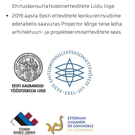
Ehituskonsultatsiooniettevõtete Liidu liige.
2019 aasta Eesti ettevõtete konkurentsivõime
edetabelis saavutas Projector kõrge teise koha
arhitektuuri- ja projekteerimisettevõtete seas.