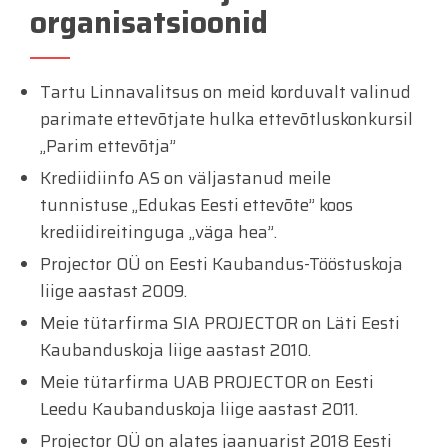
organisatsioonid
Tartu Linnavalitsus on meid korduvalt valinud
parimate ettevõtjate hulka ettevõtluskonkursil
„Parim ettevõtja”
Krediidiinfo AS on väljastanud meile
tunnistuse „Edukas Eesti ettevõte” koos
krediidireitinguga „väga hea”.
Projector OÜ on Eesti Kaubandus-Tööstuskoja
liige aastast 2009.
Meie tütarfirma SIA PROJECTOR on Läti Eesti
Kaubanduskoja liige aastast 2010.
Meie tütarfirma UAB PROJECTOR on Eesti
Leedu Kaubanduskoja liige aastast 2011.
Projector OÜ on alates jaanuarist 2018 Eesti