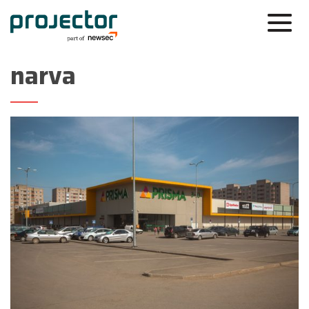
narva