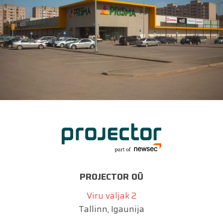
PROJECTOR OÜ
Viru väljak 2
Tallinn, Igaunija
info@projector.ee