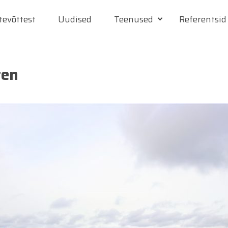
tevõttest
Uudised
Teenused
Referentsid
ten