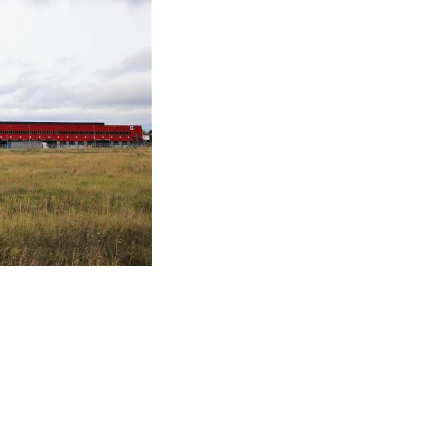
CTOR OÜ
SIA PROJECTOR