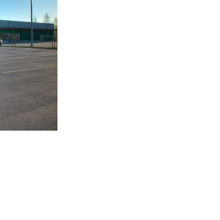
CTOR OÜ
SIA PROJECTOR