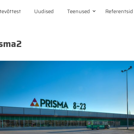
tevõttest
Uudised
Teenused
Referentsid
isma2