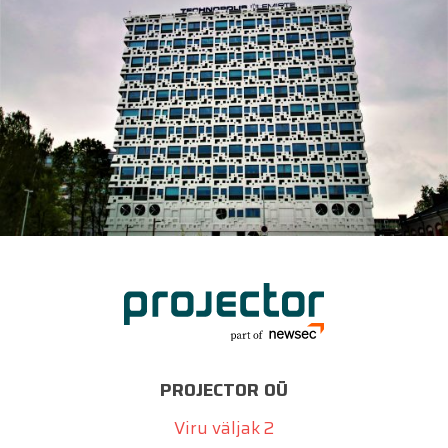
PROJECTOR OÜ
Viru väljak 2