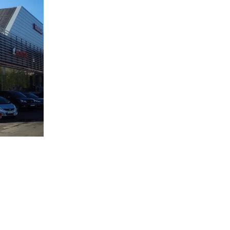
CTOR OÜ
SIA PROJECTOR