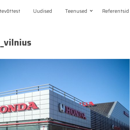
tevõttest
Uudised
Teenused
Referentsid
_vilnius