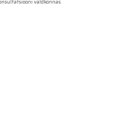
konsultatsiooni valdkonnas.