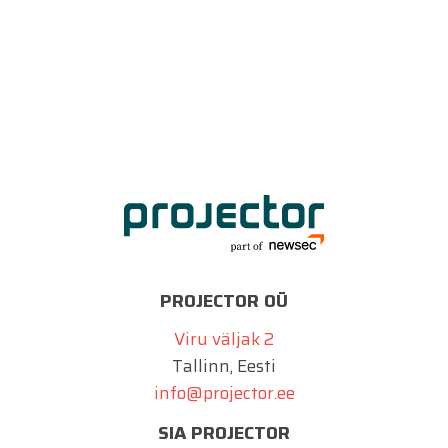
PROJECTOR OÜ
Viru väljak 2
Tallinn, Eesti
info@projector.ee
SIA PROJECTOR