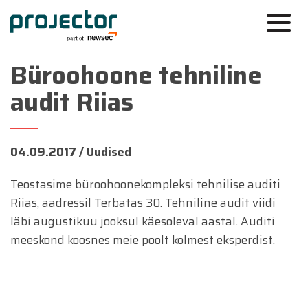
Büroohoone tehniline
audit Riias
04.09.2017 /
Uudised
Teostasime büroohoonekompleksi tehnilise auditi
Riias, aadressil Terbatas 30. Tehniline audit viidi
läbi augustikuu jooksul käesoleval aastal. Auditi
meeskond koosnes meie poolt kolmest eksperdist.