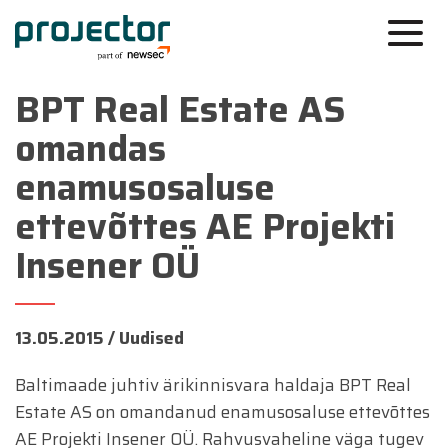
BPT Real Estate AS
omandas
enamusosaluse
ettevõttes AE Projekti
Insener OÜ
13.05.2015 /
Uudised
Baltimaade juhtiv ärikinnisvara haldaja BPT Real
Estate AS on omandanud enamusosaluse ettevõttes
AE Projekti Insener OÜ. Rahvusvaheline väga tugev