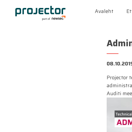
Avaleht
Et
Admin
08.10.201
Projector t
administra
Auditi mee