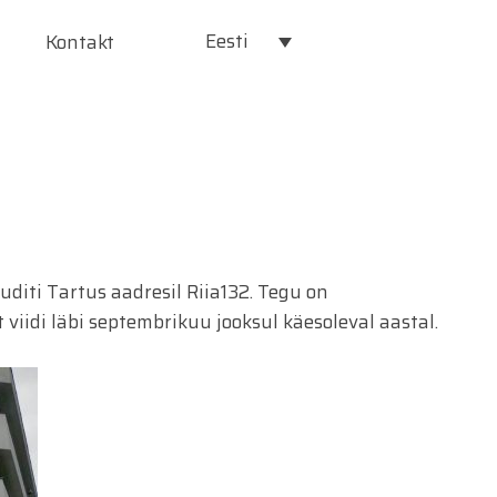
Eesti
Kontakt
auditi Tartus aadresil Riia132. Tegu on
viidi läbi septembrikuu jooksul käesoleval aastal.