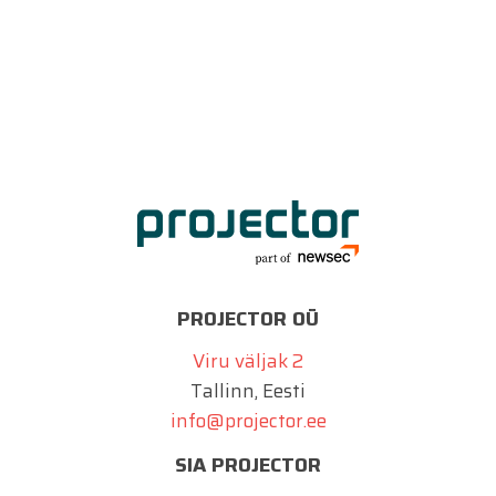
PROJECTOR OÜ
Viru väljak 2
Tallinn, Eesti
info@projector.ee
SIA PROJECTOR