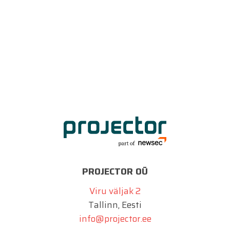
PROJECTOR OÜ
Viru väljak 2
Tallinn, Eesti
info@projector.ee