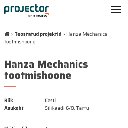
>
Teostatud projektid
>
Hanza Mechanics
tootmishoone
Hanza Mechanics
tootmishoone
Riik
Eesti
Asukoht
Silikaadi 6/8, Tartu