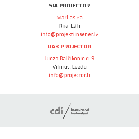
SIA PROJECTOR
Marijas 2a
Riia, Läti
info@projektiinsener.lv
UAB PROJECTOR
Juozo Balčikonio g. 9
Vilnius, Leedu
info@projector.lt