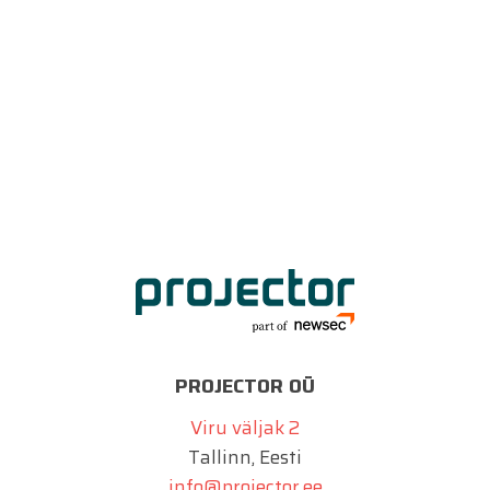
PROJECTOR OÜ
Viru väljak 2
Tallinn, Eesti
info@projector.ee