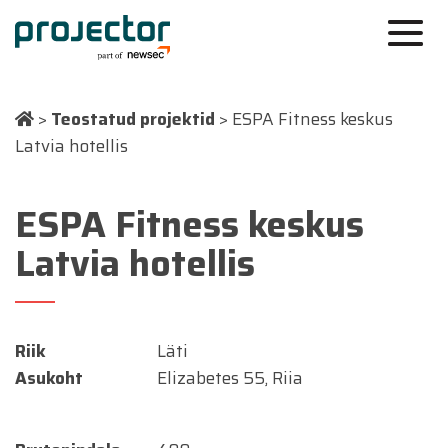
>
Teostatud projektid
>
ESPA Fitness keskus
Latvia hotellis
ESPA Fitness keskus
Latvia hotellis
Riik
Läti
Asukoht
Elizabetes 55, Riia