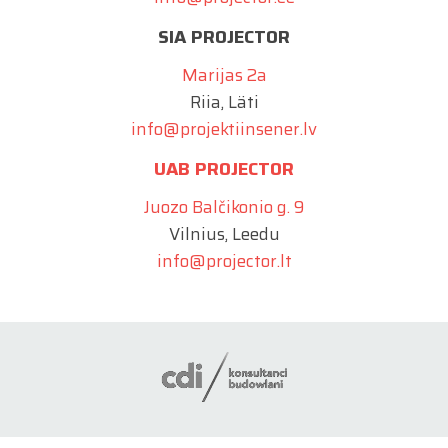
SIA PROJECTOR
Marijas 2a
Riia, Läti
info@projektiinsener.lv
UAB PROJECTOR
Juozo Balčikonio g. 9
Vilnius, Leedu
info@projector.lt