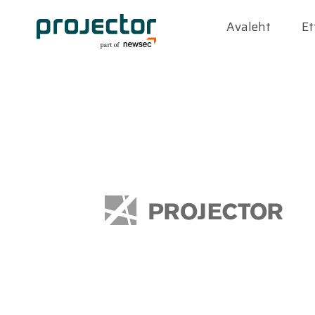
Avaleht
Et